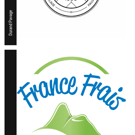
Durand Pavage