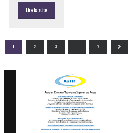
Lire la suite
1
2
3
…
7