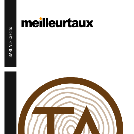
SARL VJF Crédits