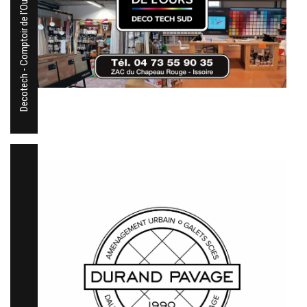
Decotech - Comptoir de l'Ours