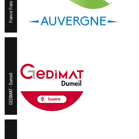
France Frais
GEDIMAT - Dumeil