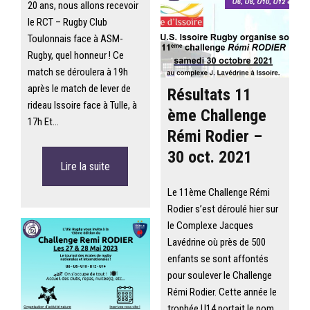
20 ans, nous allons recevoir
le RCT – Rugby Club
Toulonnais face à ASM-
Rugby, quel honneur ! Ce
match se déroulera à 19h
après le match de lever de
Résultats 11
rideau Issoire face à Tulle, à
ème Challenge
17h Et…
Rémi Rodier –
30 oct. 2021
Lire la suite
Le 11ème Challenge Rémi
Rodier s’est déroulé hier sur
le Complexe Jacques
Lavédrine où près de 500
enfants se sont affontés
pour soulever le Challenge
Rémi Rodier. Cette année le
trophée U14 portait le nom