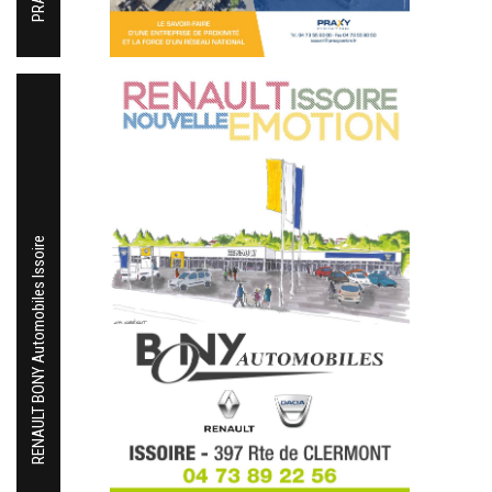
RENAULT BONY Automobiles Issoire