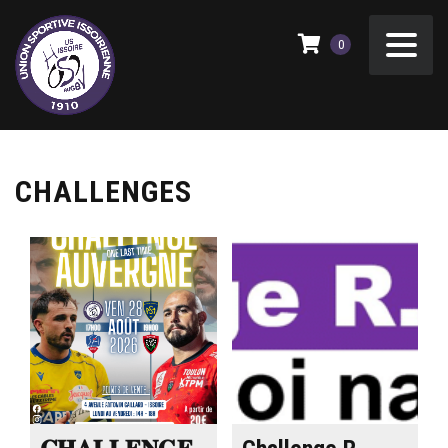
0
CHALLENGES