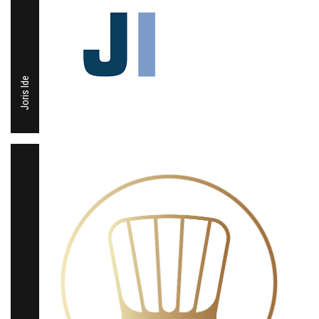
Joris Ide