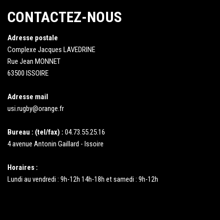
CONTACTEZ-NOUS
Adresse postale
Complexe Jacques LAVEDRINE
Rue Jean MONNET
63500 ISSOIRE
Adresse mail
usi.rugby@orange.fr
Bureau : (tel/fax) :
04.73.55.25.16
4 avenue Antonin Gaillard - Issoire
Horaires :
Lundi au vendredi : 9h-12h 14h-18h et samedi : 9h-12h