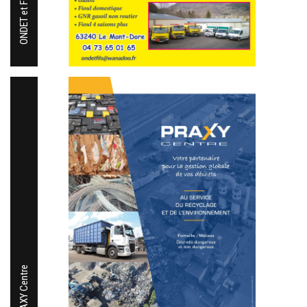
ONDET et Fils
PRAXY Centre