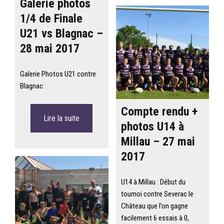
Galerie photos
1/4 de Finale
U21 vs Blagnac –
28 mai 2017
Galerie Photos U21 contre
Blagnac :
Compte rendu +
Lire la suite
photos U14 à
Millau – 27 mai
2017
U14 à Millau : Début du
tournoi contre Severac le
Château que l’on gagne
facilement 6 essais à 0,