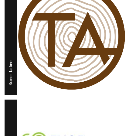
Scierie Tartière