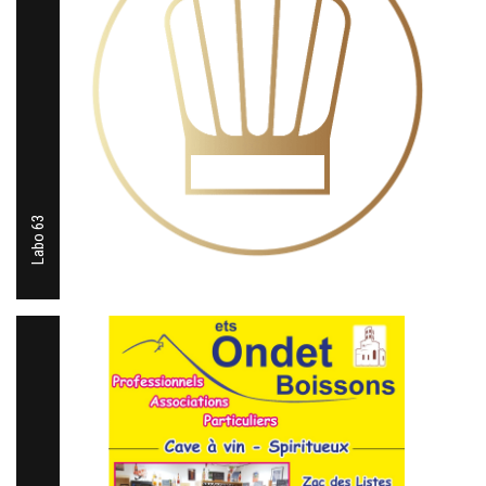
Labo 63