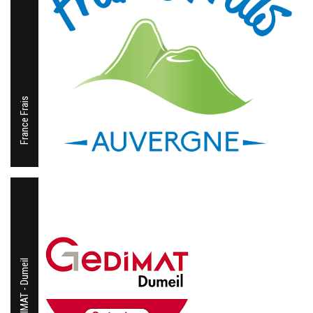
France Frais
GEDIMAT - Dumeil