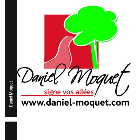
Daniel Moquet