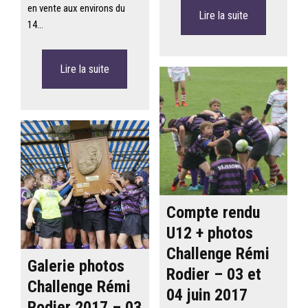
en vente aux environs du
Lire la suite
14…
Lire la suite
Compte rendu
U12 + photos
Challenge Rémi
Galerie photos
Rodier – 03 et
Challenge Rémi
04 juin 2017
Rodier 2017 – 03