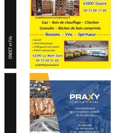
ONDET et Fils