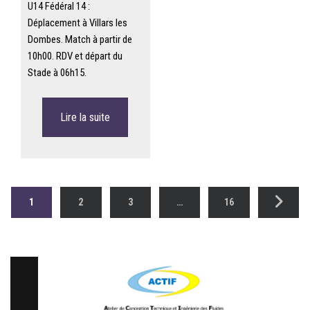
U14 Fédéral 14 :
Déplacement à Villars les
Dombes. Match à partir de
10h00. RDV et départ du
Stade à 06h15.
Lire la suite
1
2
3
…
16