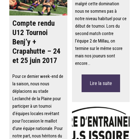
malgré cette domination
nous ne sommes pas à
notre niveau habituel pour ce
Compte rendu
début de tournoi. Lors du
U12 Tournoi
second match contre
Benj’y +
l’équipe 2 de Millau, on
termine sur le même score
Crapahutte – 24
mais nos joueurs sont
et 25 juin 2017
encore…
Pour ce dernier week-end de
Lire la suite
la saison, nous nous
déplacions au stade
Leclanché de la Plaine pour
participer à un tournoi
d’équipes locales revêtant
pour l’occasion le maillot
d’une équipe nationale. Pour
notre part, nous héritons du