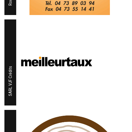
SARL VJF Crédits