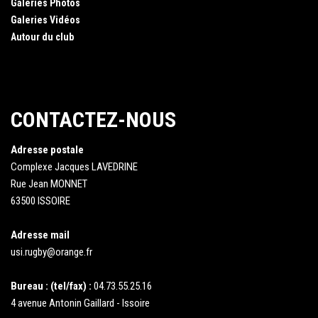
Galeries Photos
Galeries Vidéos
Autour du club
CONTACTEZ-NOUS
Adresse postale
Complexe Jacques LAVEDRINE
Rue Jean MONNET
63500 ISSOIRE
Adresse mail
usi.rugby@orange.fr
Bureau : (tel/fax) :
04.73.55.25.16
4 avenue Antonin Gaillard - Issoire