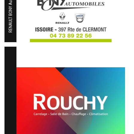
RENAULT BONY Automobiles Issoire