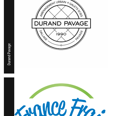
Durand Pavage