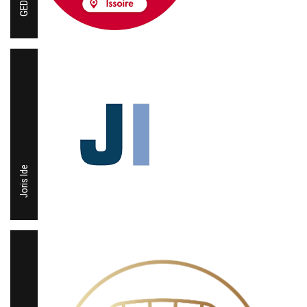
Joris Ide