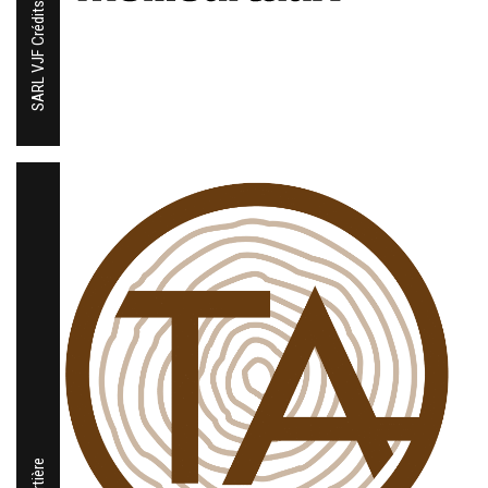
SARL VJF Crédits