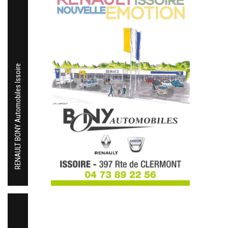
RENAULT BONY Automobiles Issoire