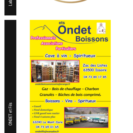
ONDET et Fils