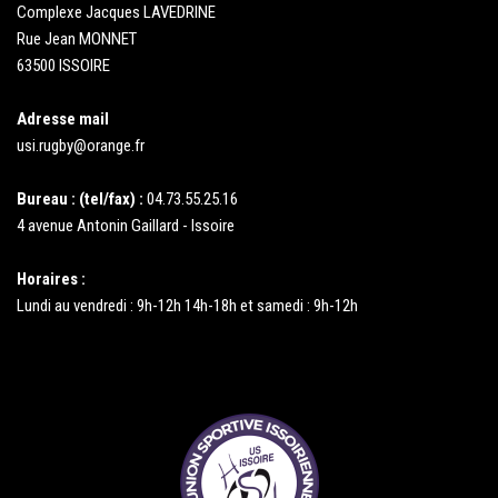
Complexe Jacques LAVEDRINE
Rue Jean MONNET
63500 ISSOIRE
Adresse mail
usi.rugby@orange.fr
Bureau : (tel/fax) :
04.73.55.25.16
4 avenue Antonin Gaillard - Issoire
Horaires :
Lundi au vendredi : 9h-12h 14h-18h et samedi : 9h-12h