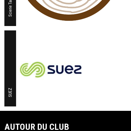
Scierie Tartière
SUEZ
AUTOUR DU CLUB