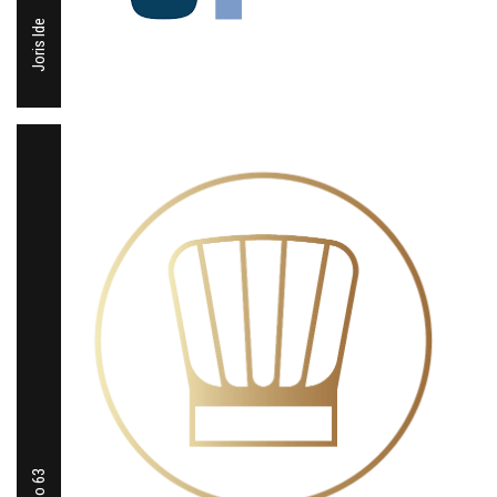
Joris Ide
Labo 63