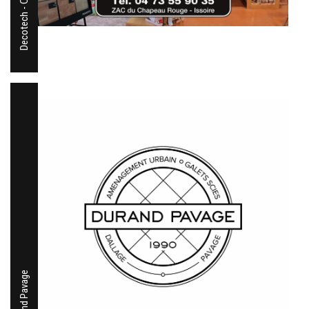
Durand Pavage