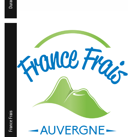
France Frais