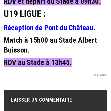
RDV et départ du Stade à 09h30.
U19 LIGUE :
Réception de Pont du Château.
Match à 15h00 au Stade Albert
Buisson.
RDV au Stade à 13h45.
PARTAGER
LAISSER UN COMMENTAIRE