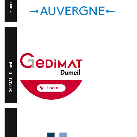
France Frais
GEDIMAT - Dumeil