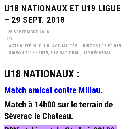
U18 NATIONAUX ET U19 LIGUE
– 29 SEPT. 2018
26 SEPTEMBRE 2018
ACTUALITÉ DU CLUB,
ACTUALITÉS,
JUNIORS U18 ET U19,
SAISON 2018 / 2019,
U18 NATIONAL,
U19 RÉGIONAL
U18 NATIONAUX :
Match amical contre Millau.
Match à 14h00 sur le
terrain de
Séverac le Chateau.