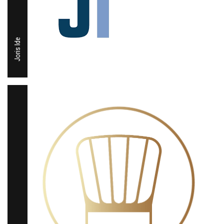
Joris Ide