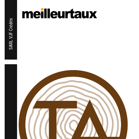
SARL VJF Crédits