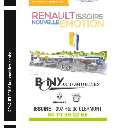
RENAULT BONY Automobiles Issoire