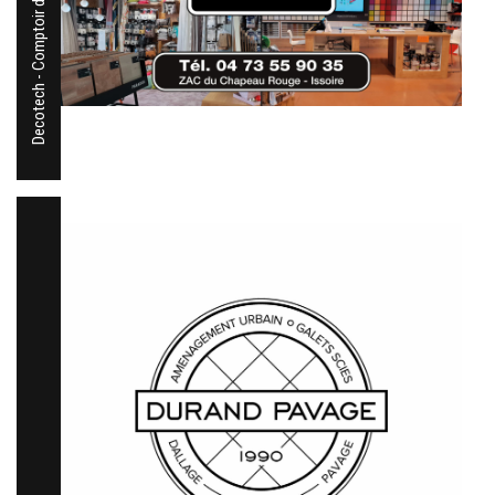
Decotech - Comptoir de l'Ours