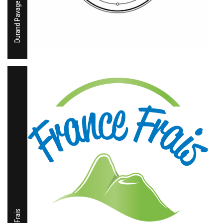
Durand Pavage