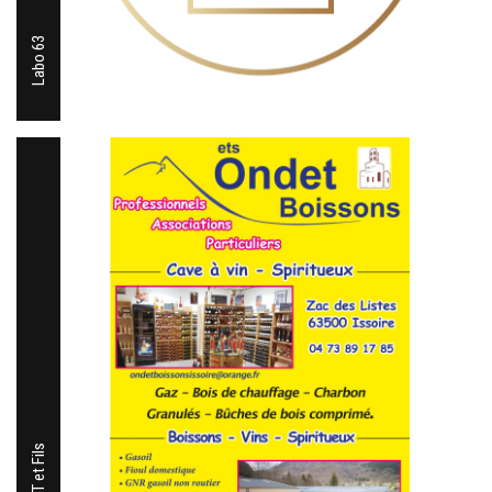
Labo 63
ONDET et Fils