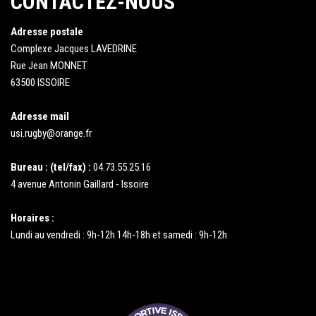
CONTACTEZ-NOUS
Adresse postale
Complexe Jacques LAVEDRINE
Rue Jean MONNET
63500 ISSOIRE
Adresse mail
usi.rugby@orange.fr
Bureau : (tel/fax) :
04.73.55.25.16
4 avenue Antonin Gaillard - Issoire
Horaires :
Lundi au vendredi : 9h-12h 14h-18h et samedi : 9h-12h