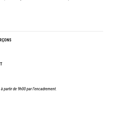
ARÇONS
NT
 à partir de 9h00 par l’encadrement.