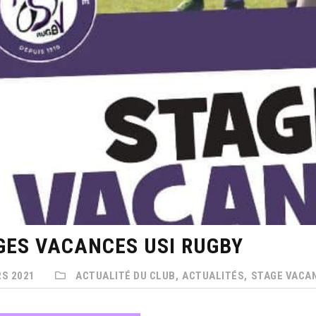
GES VACANCES USI RUGBY
S 2021
ACTUALITÉ DU CLUB,
ACTUALITÉS,
STAGE VACA