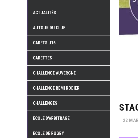
ACTUALITÉS
AUTOUR DU CLUB
CADETS U16
CADETTES
CHALLENGE AUVERGNE
CHALLENGE RÉMI RODIER
CHALLENGES
STA
ECOLE D'ARBITRAGE
22 MAR
ECOLE DE RUGBY