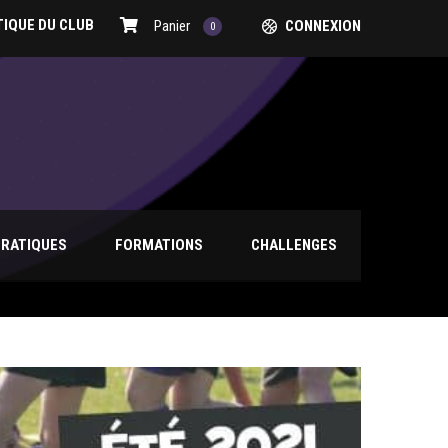
IQUE DU CLUB
Panier
CONNEXION
0
PRATIQUES
FORMATIONS
CHALLENGES