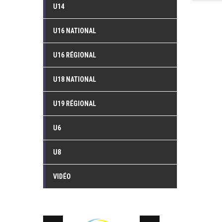
U14
U16 NATIONAL
U16 RÉGIONAL
U18 NATIONAL
U19 RÉGIONAL
U6
U8
VIDÉO