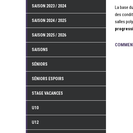
SAISON 2023 / 2024
La base du
des condit
SAISON 2024 / 2025
salles pol
progressi
SAISON 2025 / 2026
COMMENT
SAISONS
SÉNIORS
SÉNIORS ESPOIRS
STAGE VACANCES
U10
U12