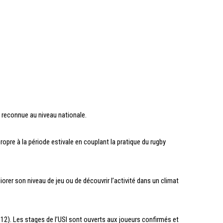
n reconnue au niveau nationale.
opre à la période estivale en couplant la pratique du rugby
iorer son niveau de jeu ou de découvrir l’activité dans un climat
012). Les stages de l’USI sont ouverts aux joueurs confirmés et