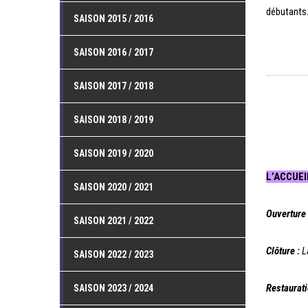
débutants.
SAISON 2015 / 2016
SAISON 2016 / 2017
SAISON 2017 / 2018
SAISON 2018 / 2019
SAISON 2019 / 2020
L’ACCUEI
SAISON 2020 / 2021
Ouverture 
SAISON 2021 / 2022
Clôture :
L
SAISON 2022 / 2023
Restaurati
SAISON 2023 / 2024