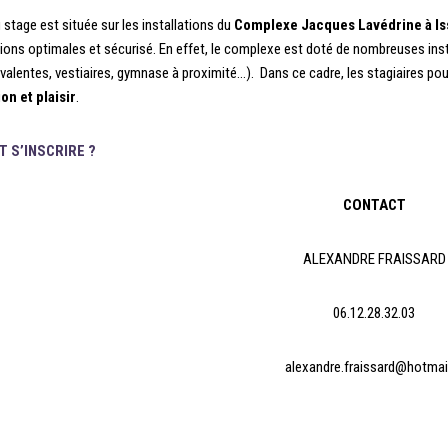
 stage est située sur les installations du
Complexe Jacques
Lavédrine
à Is
ions optimales et sécurisé. En effet, le complexe est doté de nombreuses instal
yvalentes, vestiaires, gymnase à proximité…). Dans ce cadre, les stagiaires pou
on et plaisir
.
 S’INSCRIRE ?
CONTACT
ALEXANDRE FRAISSARD
06.12.28.32.03
alexandre.fraissard@hotmail