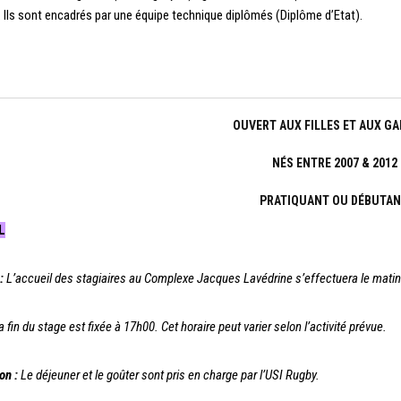
 Ils sont encadrés par une équipe technique diplômés (Diplôme d’Etat).
OUVERT AUX FILLES ET AUX G
NÉS ENTRE 2007 & 2012
PRATIQUANT OU DÉBUTA
L
:
L’accueil des stagiaires au Complexe Jacques
Lavédrine
s’effectuera le matin
a fin du stage est fixée à 17h00. Cet horaire peut varier selon l’activité prévue.
on :
Le déjeuner et le goûter sont pris en charge par l’USI Rugby.