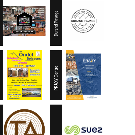
Durand Pavage
PRAXY Centre