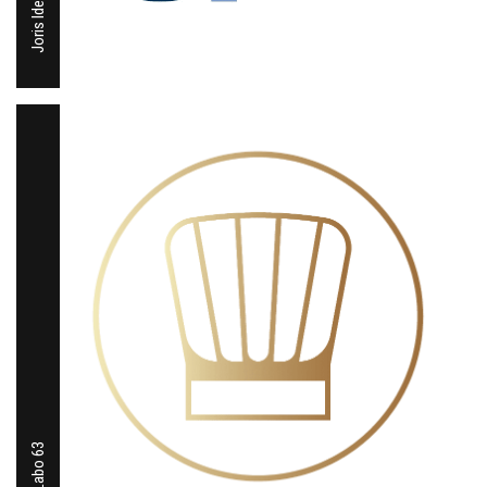
Joris Ide
Labo 63