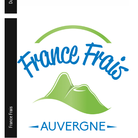
France Frais