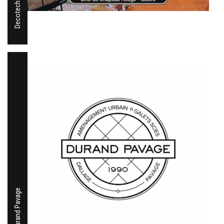
Durand Pavage