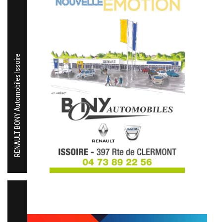
RENAULT BONY Automobiles Issoire