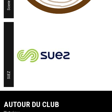
SUEZ
AUTOUR DU CLUB