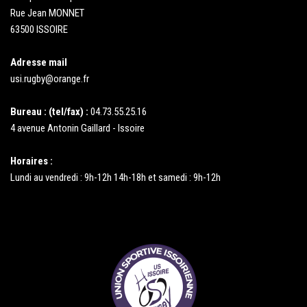
Rue Jean MONNET
63500 ISSOIRE
Adresse mail
usi.rugby@orange.fr
Bureau : (tel/fax) :
04.73.55.25.16
4 avenue Antonin Gaillard - Issoire
Horaires :
Lundi au vendredi : 9h-12h 14h-18h et samedi : 9h-12h