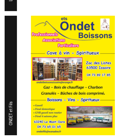
ONDET et Fils