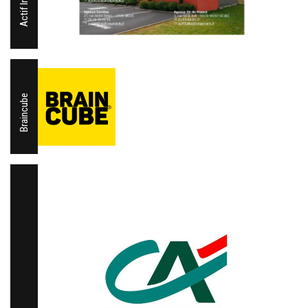
Braincube