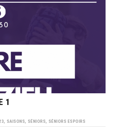
E 1
23,
SAISONS,
SÉNIORS,
SÉNIORS ESPOIRS