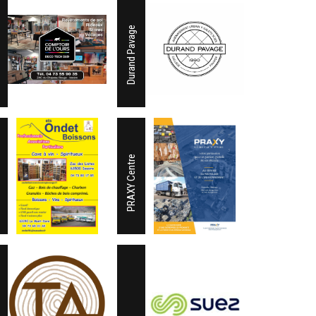
Durand Pavage
PRAXY Centre