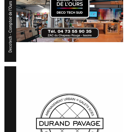
Decotech - Comptoir de l'Ours