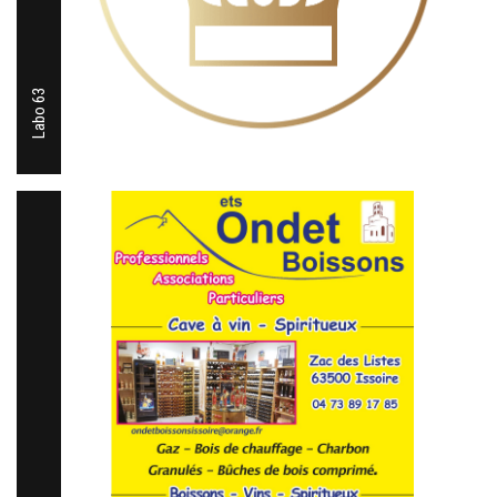
Labo 63