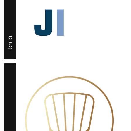
Joris Ide