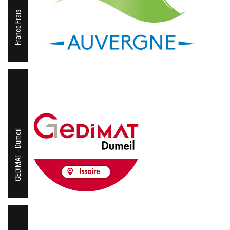
France Frais
GEDIMAT - Dumeil