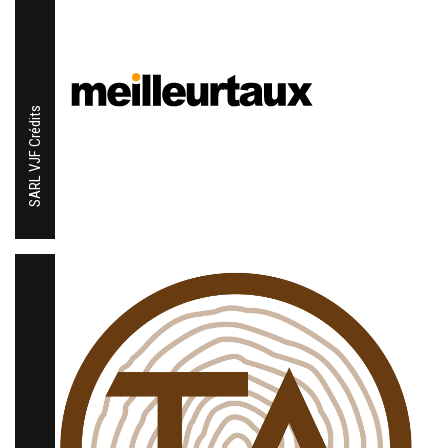
SARL VJF Crédits