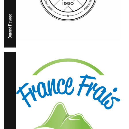
Durand Pavage