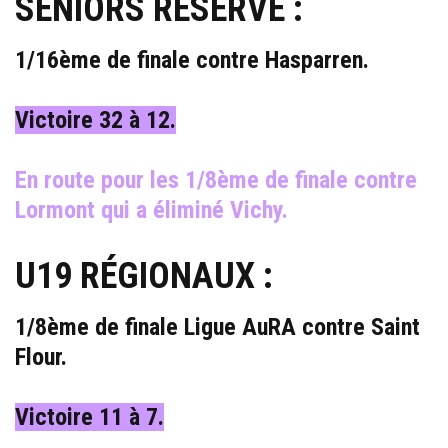
SÉNIORS RÉSERVE :
1/16ème de finale contre Hasparren.
Victoire 32 à 12.
En route pour les 1/8ème de finale contre
Lormont qui a éliminé Vichy.
U19 RÉGIONAUX :
1/8ème de finale Ligue AuRA contre Saint
Flour.
Victoire 11 à 7.