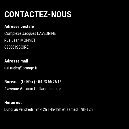
CONTACTEZ-NOUS
Adresse postale
Complexe Jacques LAVEDRINE
Rue Jean MONNET
63500 ISSOIRE
Adresse mail
usi.rugby@orange.fr
Bureau : (tel/fax) :
04.73.55.25.16
4 avenue Antonin Gaillard - Issoire
Horaires :
Lundi au vendredi : 9h-12h 14h-18h et samedi : 9h-12h