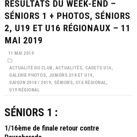
RÉSULTATS DU WEEK-END –
SÉNIORS 1 + PHOTOS, SÉNIORS
2, U19 ET U16 RÉGIONAUX – 11
MAI 2019
11 MAI 2019
ACTUALITÉ DU CLUB,
ACTUALITÉS,
CADETS U16,
GALERIE PHOTOS,
JUNIORS U18 ET U19,
SAISON 2018 / 2019,
SÉNIORS,
U16 RÉGIONAL,
U19 RÉGIONAL
SÉNIORS 1 :
1/16ème de finale retour contre