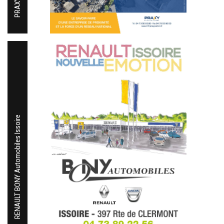
RENAULT BONY Automobiles Issoire