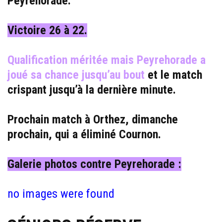
Peyrehorade.
Victoire 26 à 22.
Qualification méritée mais Peyrehorade a
joué sa chance jusqu’au bout
et le match
crispant jusqu’à la dernière minute.
Prochain match à Orthez, dimanche
prochain, qui a éliminé Cournon.
Galerie photos contre Peyrehorade :
no images were found