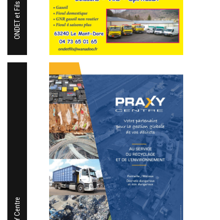
ONDET et Fils
PRAXY Centre