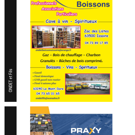
ONDET et Fils