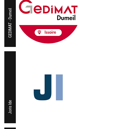
GEDIMAT - Dumeil
Joris Ide