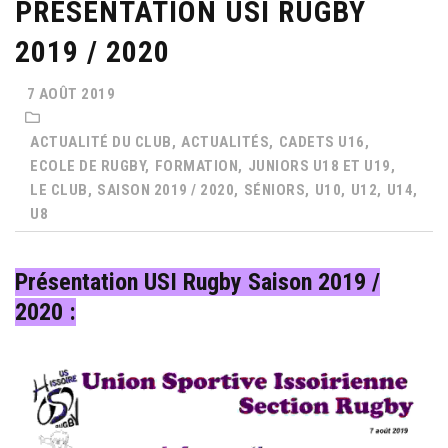
PRÉSENTATION USI RUGBY
2019 / 2020
7 AOÛT 2019
ACTUALITÉ DU CLUB,
ACTUALITÉS,
CADETS U16,
ECOLE DE RUGBY,
FORMATION,
JUNIORS U18 ET U19,
LE CLUB,
SAISON 2019 / 2020,
SÉNIORS,
U10,
U12,
U14,
U8
Présentation USI Rugby Saison 2019 /
2020 :