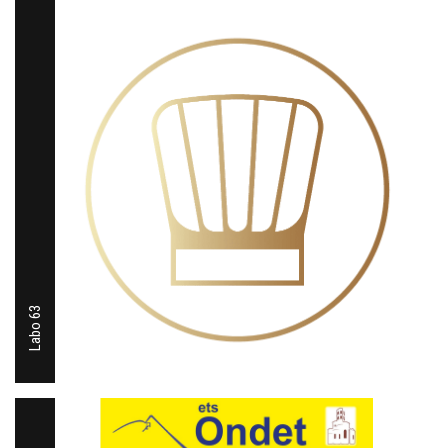
Labo 63