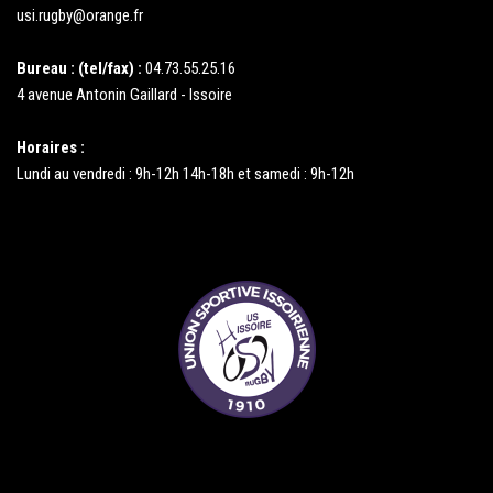
usi.rugby@orange.fr
Bureau : (tel/fax) :
04.73.55.25.16
4 avenue Antonin Gaillard - Issoire
Horaires :
Lundi au vendredi : 9h-12h 14h-18h et samedi : 9h-12h