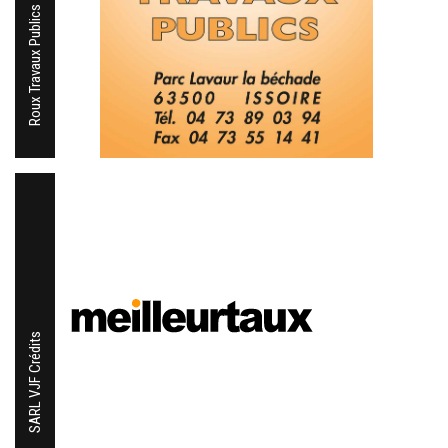
Roux Travaux Publics
SARL VJF Crédits