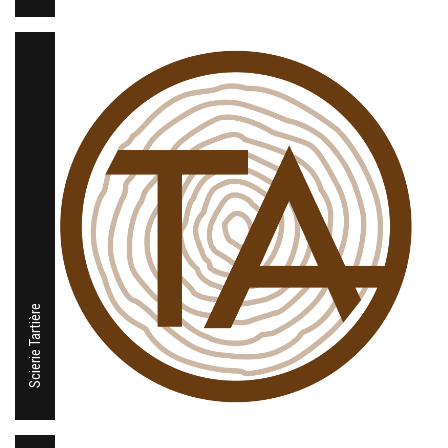
Scierie Tartière