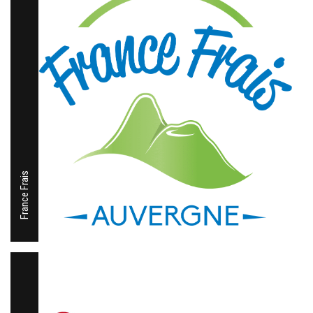
France Frais