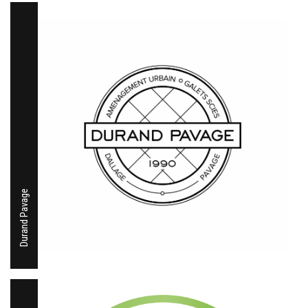
Durand Pavage