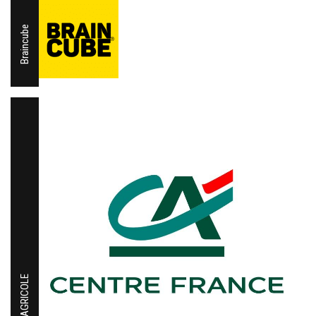
Braincube
CREDIT AGRICOLE