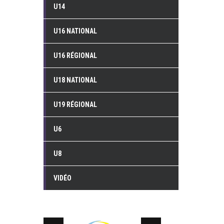
U14
U16 NATIONAL
U16 RÉGIONAL
U18 NATIONAL
U19 RÉGIONAL
U6
U8
VIDÉO