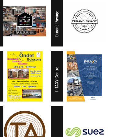
Durand Pavage
PRAXY Centre