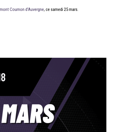
rmont Cournon d’Auvergne
, ce samedi 25 mars.