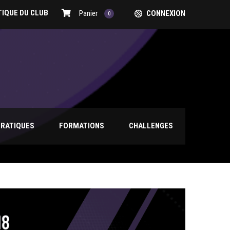
IQUE DU CLUB
Panier
CONNEXION
0
PRATIQUES
FORMATIONS
CHALLENGES