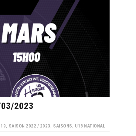
/03/2023
U19,
SAISON 2022 / 2023,
SAISONS,
U18 NATIONAL