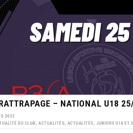
 RATTRAPAGE – NATIONAL U18 25
S 2023
TUALITÉ DU CLUB,
ACTUALITÉS,
ACTUALITÉS,
JUNIORS U18 ET 