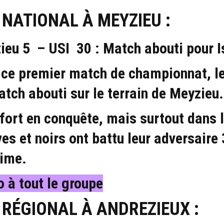
 NATIONAL À MEYZIEU :
ieu 5 – USI 30 : Match abouti pour I
 ce premier match de championnat, le
tch abouti sur le terrain de Meyzieu.
 fort en conquête, mais surtout dans
s et noirs ont battu leur adversaire 
rime.
 à tout le groupe
 RÉGIONAL À ANDREZIEUX :