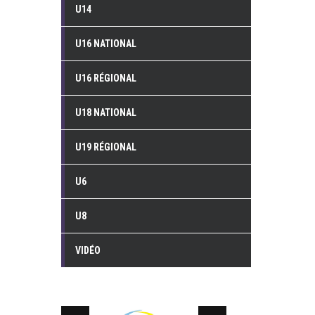
U14
U16 NATIONAL
U16 RÉGIONAL
U18 NATIONAL
U19 RÉGIONAL
U6
U8
VIDÉO