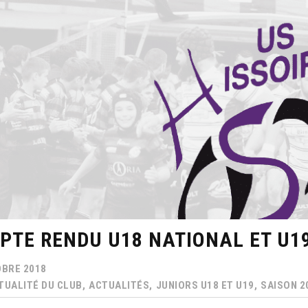
PTE RENDU U18 NATIONAL ET U19 
BRE 2018
TUALITÉ DU CLUB,
ACTUALITÉS,
JUNIORS U18 ET U19,
SAISON 20