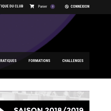
IQUE DU CLUB
Panier
CONNEXION
0
PRATIQUES
FORMATIONS
CHALLENGES