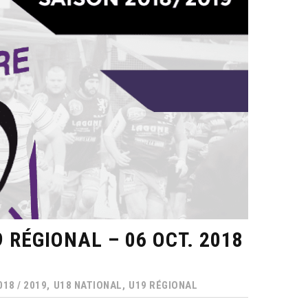
RÉGIONAL – 06 OCT. 2018
18 / 2019,
U18 NATIONAL,
U19 RÉGIONAL