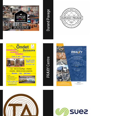
Durand Pavage
PRAXY Centre