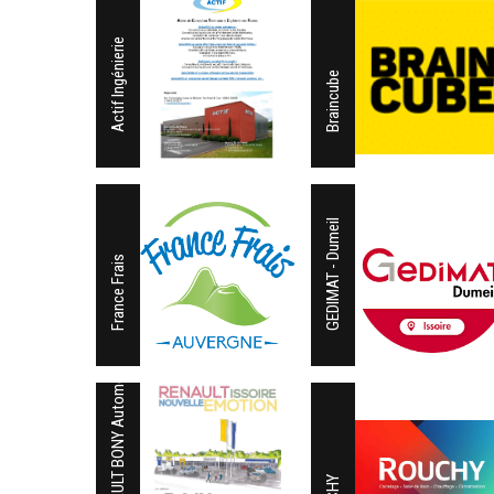
Actif Ingénierie
Braincube
GEDIMAT - Dumeil
France Frais
RENAULT BONY Automobiles Issoire