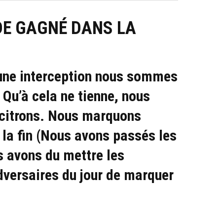
DE GAGNÉ DANS LA
a une interception nous sommes
Qu’à cela ne tienne, nous
s citrons. Nous marquons
 la fin (Nous avons passés les
s avons du mettre les
dversaires du jour de marquer