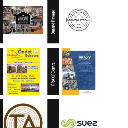
Durand Pavage
PRAXY Centre