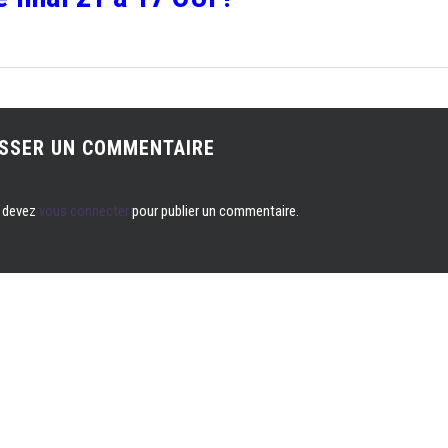
ISSER UN COMMENTAIRE
 devez
vous connecter
pour publier un commentaire.