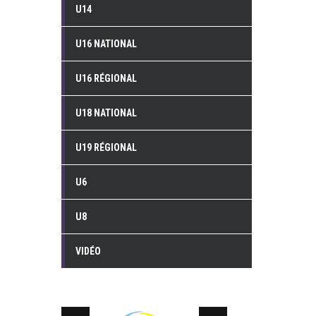
U14
U16 NATIONAL
U16 RÉGIONAL
U18 NATIONAL
U19 RÉGIONAL
U6
U8
VIDÉO