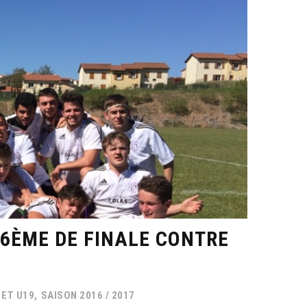
6ÈME DE FINALE CONTRE
 ET U19,
SAISON 2016 / 2017