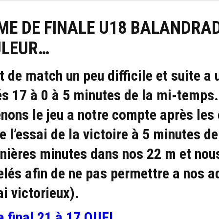
ME DE FINALE U18 BALANDRA
LEUR…
t de match un peu difficile et suite 
s 17 à 0 à 5 minutes de la mi-temps. 
enons le jeu a notre compte après le
l’essai de la victoire à 5 minutes de
rnières minutes dans nos 22 m et nou
elés afin de ne pas permettre a nos a
ai victorieux).
 final 21 à 17 OUF!