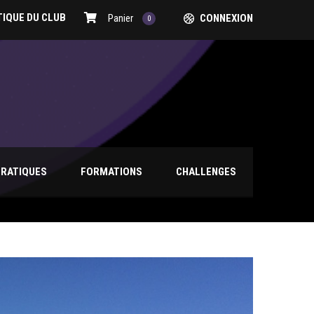
IQUE DU CLUB
Panier
CONNEXION
0
PRATIQUES
FORMATIONS
CHALLENGES