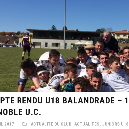
PTE RENDU U18 BALANDRADE – 1
NOBLE U.C.
IL 2017
ACTUALITÉ DU CLUB,
ACTUALITÉS,
JUNIORS U18