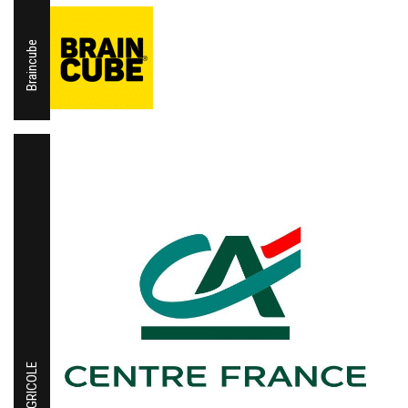
Braincube