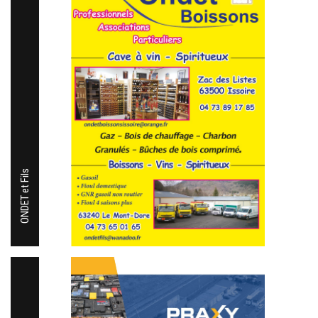
ONDET et Fils