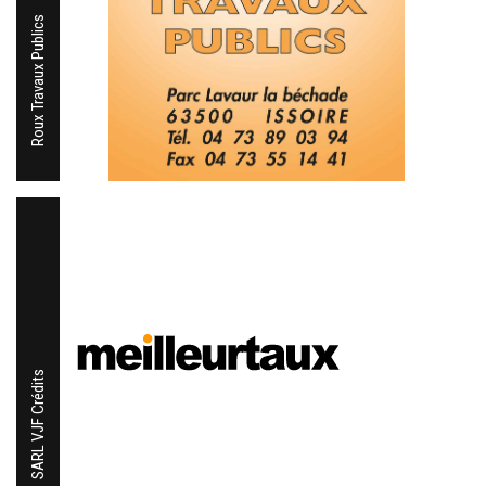
Roux Travaux Publics
SARL VJF Crédits