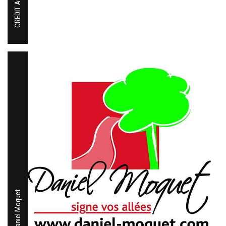
CREDIT AGRICOLE
Daniel Moquet