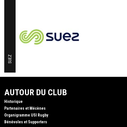
SUEZ
AUTOUR DU CLUB
Historique
Partenaires et Mécènes
Organigramme USI Rugby
Bénévoles et Supporters