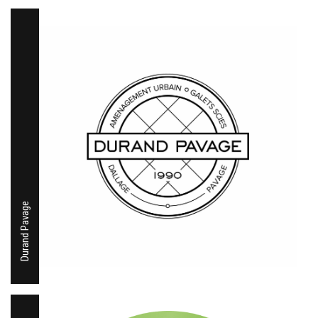
Durand Pavage