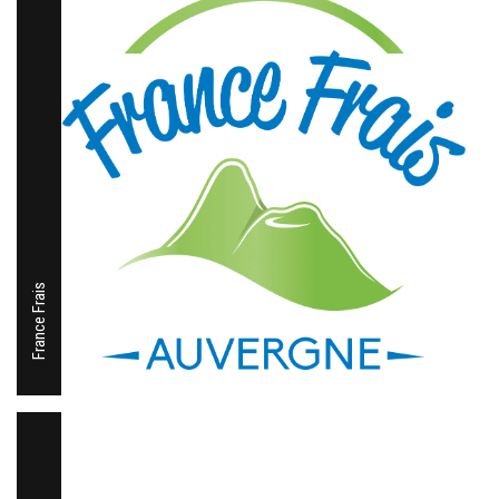
France Frais