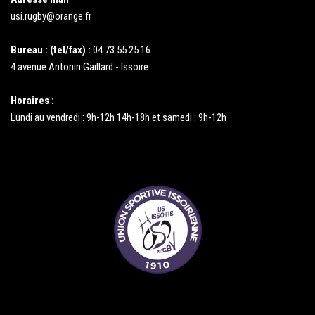
usi.rugby@orange.fr
Bureau : (tel/fax) :
04.73.55.25.16
4 avenue Antonin Gaillard - Issoire
Horaires :
Lundi au vendredi : 9h-12h 14h-18h et samedi : 9h-12h