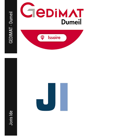
GEDIMAT - Dumeil
Joris Ide