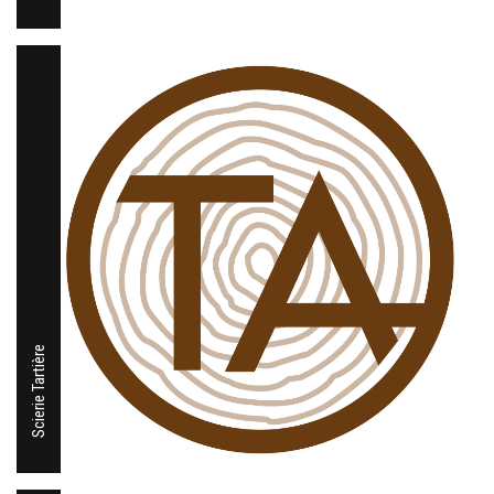
Scierie Tartière