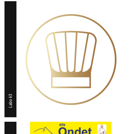
Labo 63